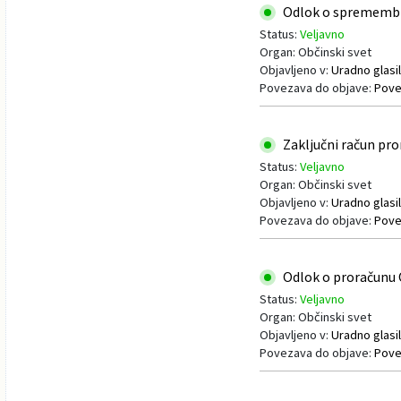
Odlok o spremembi o
Status:
Veljavno
Organ: Občinski svet
Objavljeno v:
Uradno glasil
Povezava do objave:
Pove
Zaključni račun pror
Status:
Veljavno
Organ: Občinski svet
Objavljeno v:
Uradno glasil
Povezava do objave:
Pove
Odlok o proračunu O
Status:
Veljavno
Organ: Občinski svet
Objavljeno v:
Uradno glasil
Povezava do objave:
Pove