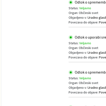
Odlok o spremembi o
Status:
Veljavno
Organ: Občinski svet
Objavljeno v:
Uradno glasil
Povezava do objave:
Pove
Odlok o uporabi sred
Status:
Veljavno
Organ: Občinski svet
Objavljeno v:
Uradno glasil
Povezava do objave:
Pove
Odlok o spremembi o
Status:
Veljavno
Organ: Občinski svet
Objavljeno v:
Uradno glasil
Povezava do objave:
Pove