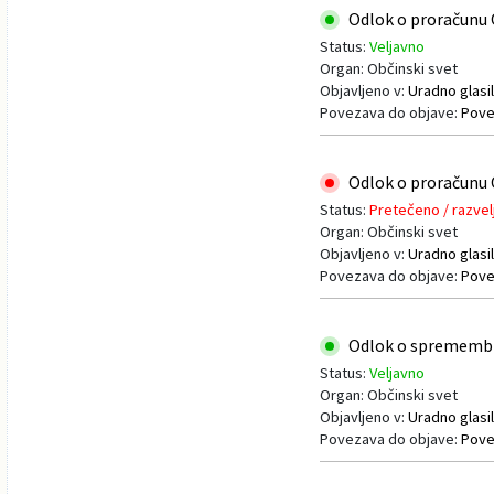
Odlok o proračunu O
Status:
Veljavno
Organ: Občinski svet
Objavljeno v:
Uradno glasil
Povezava do objave:
Pove
Odlok o proračunu O
Status:
Pretečeno / razvel
Organ: Občinski svet
Objavljeno v:
Uradno glasil
Povezava do objave:
Pove
Odlok o spremembi O
Status:
Veljavno
Organ: Občinski svet
Objavljeno v:
Uradno glasil
Povezava do objave:
Pove