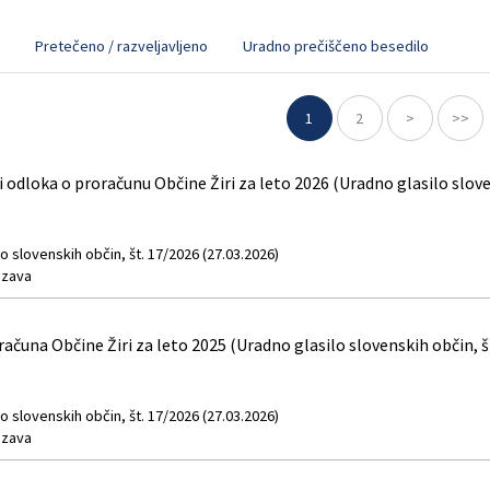
Pretečeno / razveljavljeno
Uradno prečiščeno besedilo
1
2
>
>>
dloka o proračunu Občine Žiri za leto 2026 (Uradno glasilo sloven
o slovenskih občin, št. 17/2026 (27.03.2026)
zava
ačuna Občine Žiri za leto 2025 (Uradno glasilo slovenskih občin, š
o slovenskih občin, št. 17/2026 (27.03.2026)
zava