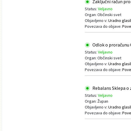
Zaključni račun pror
Status:
Veljavno
Organ: Občinski svet
Objavljeno v:
Uradno glasil
Povezava do objave:
Pove
Odlok o proračunu O
Status:
Veljavno
Organ: Občinski svet
Objavljeno v:
Uradno glasil
Povezava do objave:
Pove
Rebalans Sklepa o z
Status:
Veljavno
Organ: Župan
Objavljeno v:
Uradno glasil
Povezava do objave:
Pove