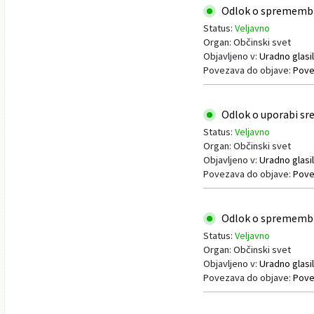
Odlok o spremembi o
Varuhov kotiček
Status:
Veljavno
Organ: Občinski svet
Objavljeno v:
Uradno glasil
Povezava do objave:
Pove
Odlok o uporabi sred
Status:
Veljavno
Organ: Občinski svet
Objavljeno v:
Uradno glasil
Povezava do objave:
Pove
Odlok o spremembi o
Status:
Veljavno
Organ: Občinski svet
Objavljeno v:
Uradno glasil
Povezava do objave:
Pove