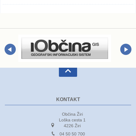
KONTAKT
Občina Žiri
Loška cesta 1
4226 Žiri
04 50 50 700