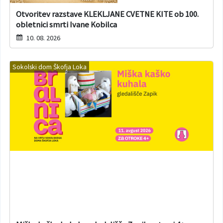
Otvoritev razstave KLEKLJANE CVETNE KITE ob 100.
obletnici smrti Ivane Kobilca
10. 08. 2026
Sokolski dom Škofja Loka