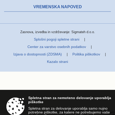
VREMENSKA NAPOVED
Zasnova, izvedba in vzdrževanje: Sigmateh d.o.o.
Splošni pogoji spletne strani
|
Center za varstvo osebnih podatkov
|
Izjava o dostopnosti (ZDSMA)
Politika piškotkov
|
|
Kazalo strani
Spletna stran za nemoteno delovanje uporablja
piškotke
Spletna stran za delovanje uporablja samo nujno
potrebne piškotke, za katere ne potrebujemo vaše