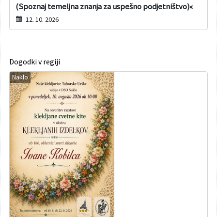
(Spoznaj temeljna znanja za uspešno podjetništvo)«
12. 10. 2026
Dogodki v regiji
Naklo