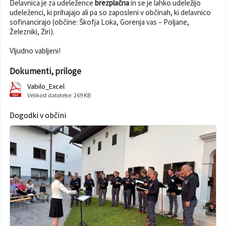
Delavnica je za udeležence
brezplačna
in se je lahko udeležijo
udeleženci, ki prihajajo ali pa so zaposleni v občinah, ki delavnico
sofinancirajo (občine: Škofja Loka, Gorenja vas – Poljane,
Železniki, Žiri).
Vljudno vabljeni!
Dokumenti, priloge
Vabilo_Excel
Velikost datoteke: 269 KB
Dogodki v občini