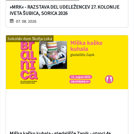
»MRK« - RAZSTAVA DEL UDELEŽENCEV 27. KOLONIJE
IVETA ŠUBICA, SORICA 2026
07. 08. 2026
Sokolski dom Škofja Loka
Miška kaško kuhala - gledališče Zapik - otroci 4+