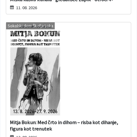
11. 08. 2026
Sokolski dom Škofja Loka
Mitja Bokun: Med črto in dihom – risba kot dihanje,
figura kot trenutek