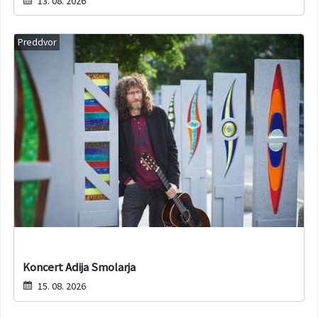
13. 08. 2026
Preddvor
Koncert Adija Smolarja
15. 08. 2026