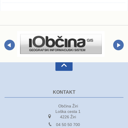
KONTAKT
Občina Žiri
Loška cesta 1
4226 Žiri
04 50 50 700