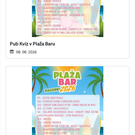
Varuhov kotiček
Pub Kviz v Plaža Baru
08. 08. 2026