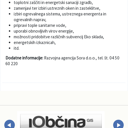
toplotni zaščiti in energetski sanaciji zgradb,
zamenjavi ter izbiri ustreznih oken in zasteklitve,
Varuhov kotiček
izbiri ogrevalnega sistema, ustreznega energenta in
ogrevalnih naprav,
pripravi tople sanitarne vode,
uporabi obnovljivih virov energije,
možnosti pridobitve različnih subvencij Eko sklada,
energetskih izkaznicah,
itd.
Dodatne informacije:
Razvojna agencija Sora d.o.o., tel. št. 04 50
60 220