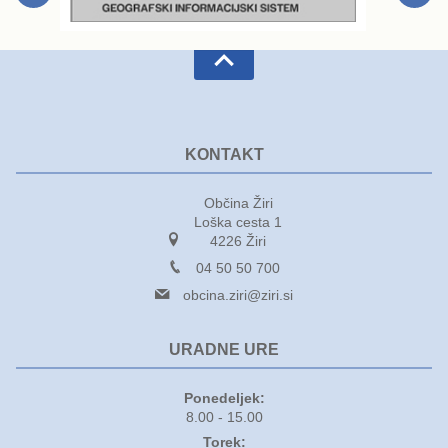
KONTAKT
Občina Žiri
Loška cesta 1
4226 Žiri
04 50 50 700
obcina.ziri@ziri.si
URADNE URE
Ponedeljek:
8.00 - 15.00
Torek: