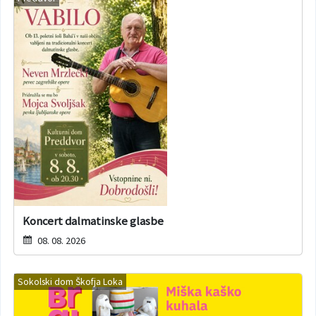
Koncert dalmatinske glasbe
08. 08. 2026
Sokolski dom Škofja Loka