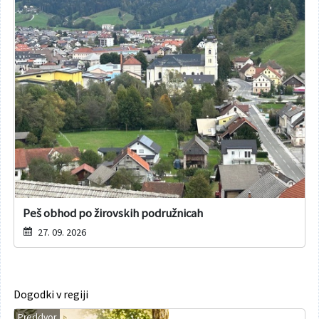
Peš obhod po žirovskih podružnicah
27. 09. 2026
Dogodki v regiji
Preddvor