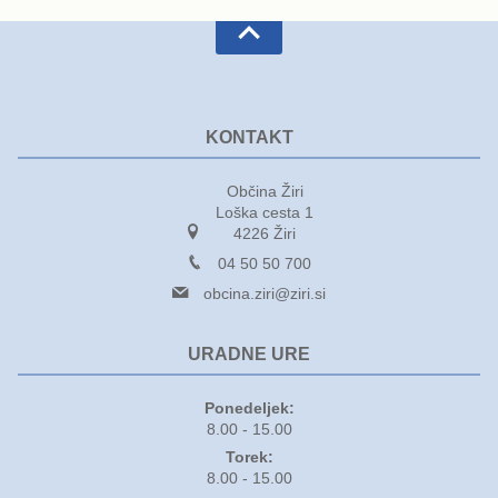
KONTAKT
Občina Žiri
Loška cesta 1
4226 Žiri
04 50 50 700
obcina.ziri@ziri.si
URADNE URE
Ponedeljek:
8.00 - 15.00
Torek:
8.00 - 15.00