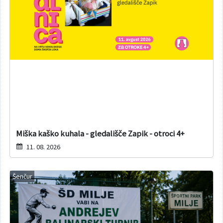
Miška kaško kuhala - gledališče Zapik - otroci 4+
11. 08. 2026
Šenčur