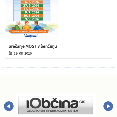
Srečanje MOST v Šenčurju
19. 08. 2026