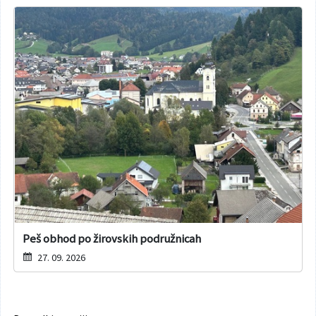
Peš obhod po žirovskih podružnicah
27. 09. 2026