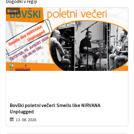
Dogodki v regiji
Bovec
Bovški poletni večeri: Smells like NIRVANA
Unplugged
13. 08. 2026