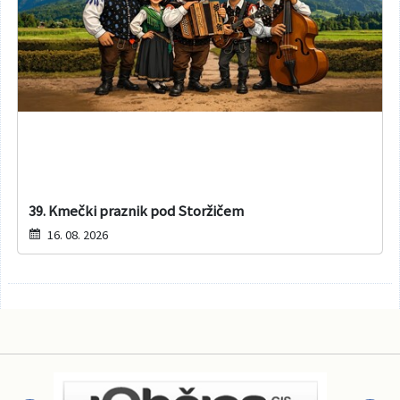
39. Kmečki praznik pod Storžičem
16. 08. 2026