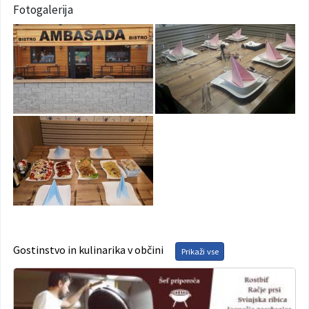
Fotogalerija
Varuhov kotiček
Gostinstvo in kulinarika v občini
Prikaži vse