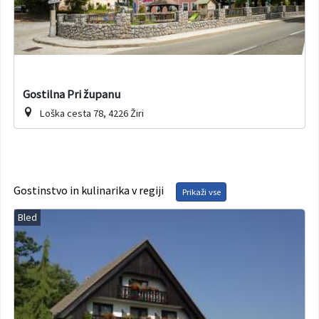
Gostilna Pri županu
Loška cesta 78, 4226 Žiri
Gostinstvo in kulinarika v regiji
Prikaži vse
Bled