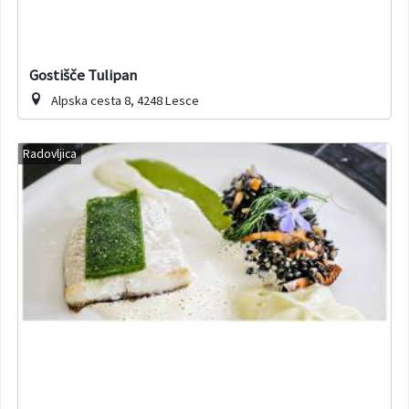
Gostišče Tulipan
Alpska cesta 8, 4248 Lesce
Radovljica