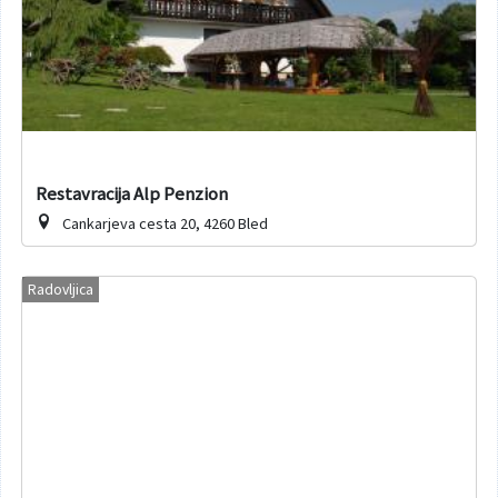
Restavracija Alp Penzion
Cankarjeva cesta 20, 4260 Bled
Radovljica