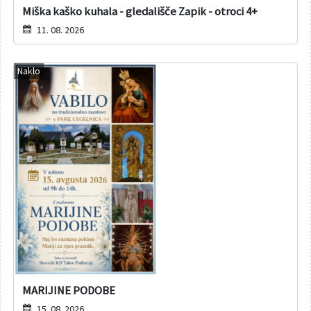
Miška kaško kuhala - gledališče Zapik - otroci 4+
11. 08. 2026
Naklo
MARIJINE PODOBE
15. 08. 2026