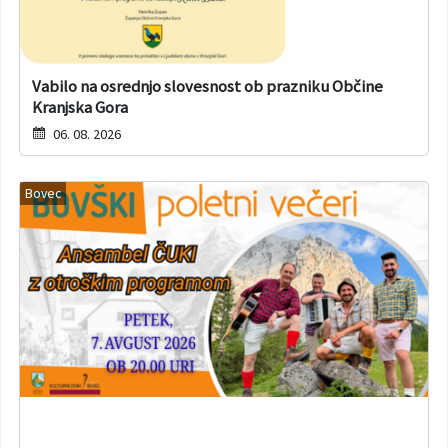
Vabilo na osrednjo slovesnost ob prazniku Občine
Kranjska Gora
06. 08. 2026
Bovec