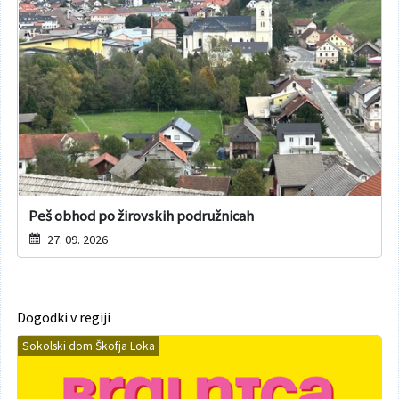
Peš obhod po žirovskih podružnicah
27. 09. 2026
Dogodki v regiji
Sokolski dom Škofja Loka