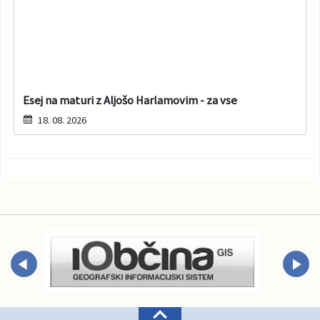
Esej na maturi z Aljošo Harlamovim - za vse
18. 08. 2026