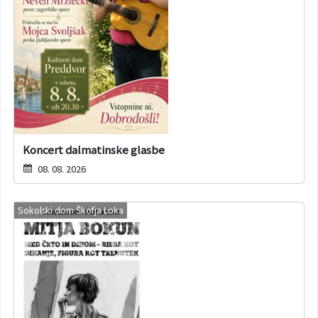
Koncert dalmatinske glasbe
08. 08. 2026
Sokolski dom Škofja Loka