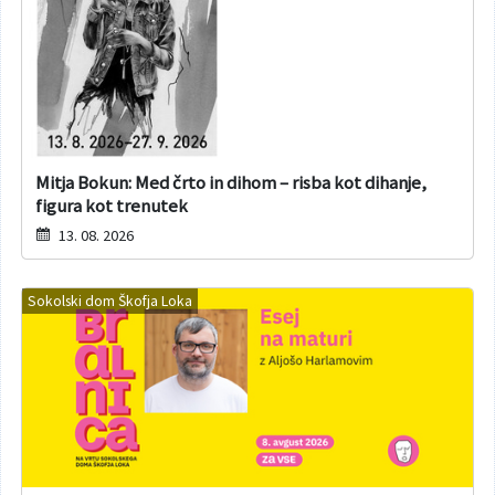
Mitja Bokun: Med črto in dihom – risba kot dihanje,
figura kot trenutek
13. 08. 2026
Sokolski dom Škofja Loka