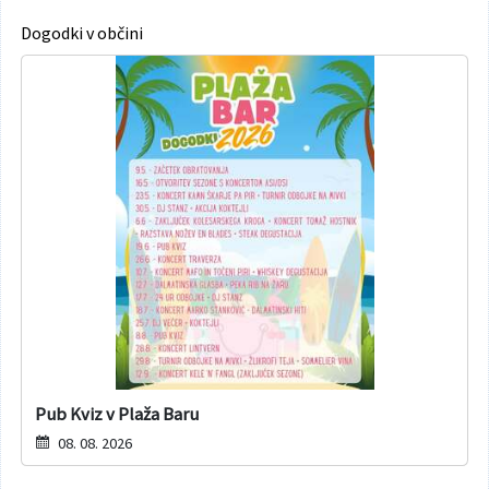
Dogodki v občini
Varuhov kotiček
Pub Kviz v Plaža Baru
08. 08. 2026