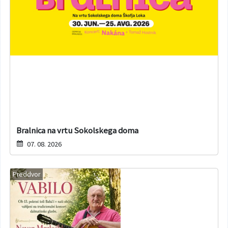
Bralnica na vrtu Sokolskega doma
07. 08. 2026
Preddvor