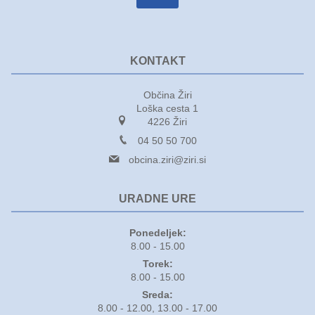
KONTAKT
Občina Žiri
Loška cesta 1
4226 Žiri
04 50 50 700
obcina.ziri@ziri.si
URADNE URE
Ponedeljek:
8.00 - 15.00
Torek:
8.00 - 15.00
Sreda:
8.00 - 12.00, 13.00 - 17.00