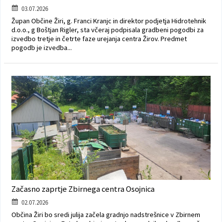
03.07.2026
Župan Občine Žiri, g. Franci Kranjc in direktor podjetja Hidrotehnik
d.o.o., g Boštjan Rigler, sta včeraj podpisala gradbeni pogodbi za
izvedbo tretje in četrte faze urejanja centra Žirov. Predmet
pogodb je izvedba...
Začasno zaprtje Zbirnega centra Osojnica
02.07.2026
Občina Žiri bo sredi julija začela gradnjo nadstrešnice v Zbirnem