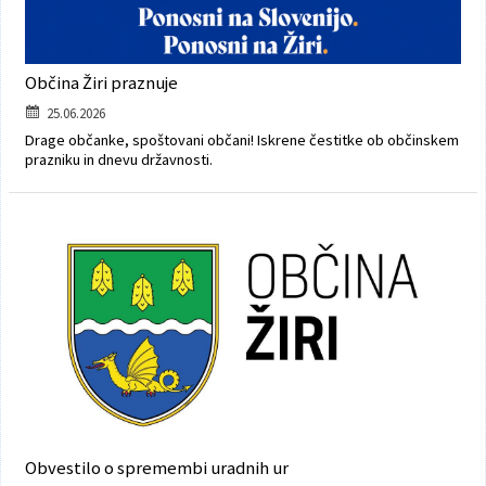
Občina Žiri praznuje
25.06.2026
Drage občanke, spoštovani občani! Iskrene čestitke ob občinskem
prazniku in dnevu državnosti.
Obvestilo o spremembi uradnih ur