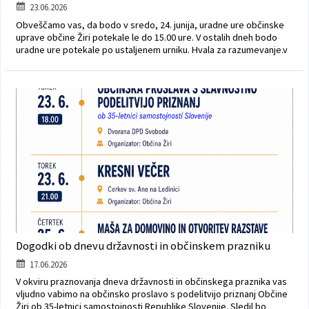
23.06.2026
Obveščamo vas, da bodo v sredo, 24. junija, uradne ure občinske
uprave občine Žiri potekale le do 15.00 ure. V ostalih dneh bodo
uradne ure potekale po ustaljenem urniku. Hvala za razumevanje.v
Dogodki ob dnevu državnosti in občinskem prazniku
17.06.2026
V okviru praznovanja dneva državnosti in občinskega praznika vas
vljudno vabimo na občinsko proslavo s podelitvijo priznanj Občine
Žiri ob 35-letnici samostojnosti Republike Slovenije. Sledil bo