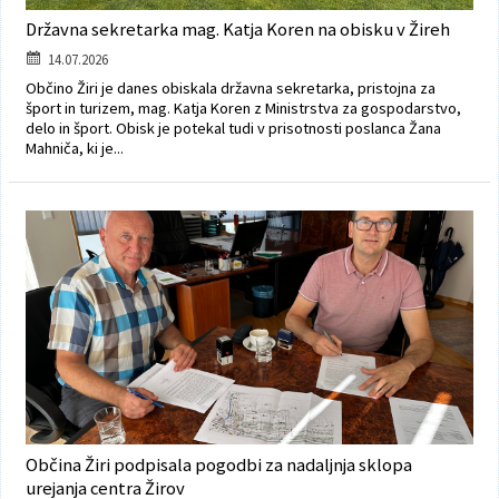
Državna sekretarka mag. Katja Koren na obisku v Žireh
14.07.2026
Občino Žiri je danes obiskala državna sekretarka, pristojna za
šport in turizem, mag. Katja Koren z Ministrstva za gospodarstvo,
delo in šport. Obisk je potekal tudi v prisotnosti poslanca Žana
Mahniča, ki je...
Občina Žiri podpisala pogodbi za nadaljnja sklopa
urejanja centra Žirov