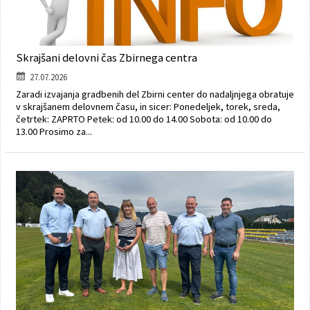
Skrajšani delovni čas Zbirnega centra
27.07.2026
Zaradi izvajanja gradbenih del Zbirni center do nadaljnjega obratuje
v skrajšanem delovnem času, in sicer: Ponedeljek, torek, sreda,
četrtek: ZAPRTO Petek: od 10.00 do 14.00 Sobota: od 10.00 do
13.00 Prosimo za...