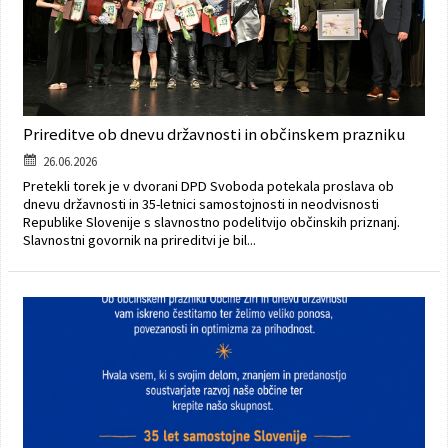
Prireditve ob dnevu državnosti in občinskem prazniku
26.06.2026
Pretekli torek je v dvorani DPD Svoboda potekala proslava ob
dnevu državnosti in 35-letnici samostojnosti in neodvisnosti
Republike Slovenije s slavnostno podelitvijo občinskih priznanj.
Slavnostni govornik na prireditvi je bil...