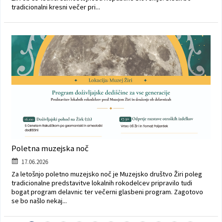
tradicionalni kresni večer pri...
Poletna muzejska noč
17.06.2026
Za letošnjo poletno muzejsko noč je Muzejsko društvo Žiri poleg
tradicionalne predstavitve lokalnih rokodelcev pripravilo tudi
bogat program delavnic ter večerni glasbeni program. Zagotovo
se bo našlo nekaj...