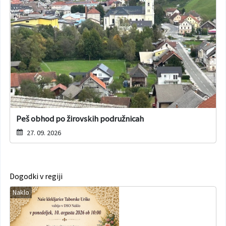
Peš obhod po žirovskih podružnicah
27. 09. 2026
Dogodki v regiji
Naklo