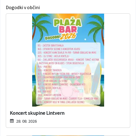
Dogodki v občini
Koncert skupine Lintvern
28. 08. 2026