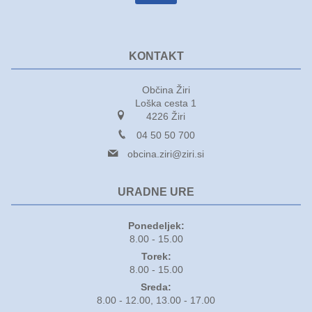
KONTAKT
Občina Žiri
Loška cesta 1
4226 Žiri
04 50 50 700
obcina.ziri@ziri.si
URADNE URE
Ponedeljek:
8.00 - 15.00
Torek:
8.00 - 15.00
Sreda:
8.00 - 12.00, 13.00 - 17.00