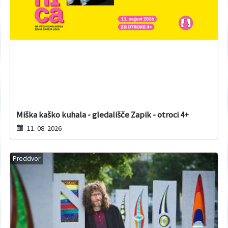
Miška kaško kuhala - gledališče Zapik - otroci 4+
11. 08. 2026
Preddvor