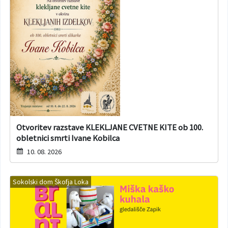
Otvoritev razstave KLEKLJANE CVETNE KITE ob 100.
obletnici smrti Ivane Kobilca
10. 08. 2026
Sokolski dom Škofja Loka