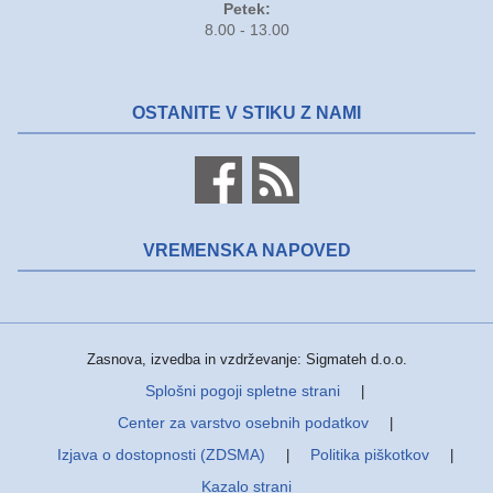
Petek:
8.00 - 13.00
OSTANITE V STIKU Z NAMI
VREMENSKA NAPOVED
Zasnova, izvedba in vzdrževanje: Sigmateh d.o.o.
Splošni pogoji spletne strani
|
Center za varstvo osebnih podatkov
|
Izjava o dostopnosti (ZDSMA)
Politika piškotkov
|
|
Kazalo strani