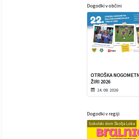
Dogodki v občini
Varuhov kotiček
OTROŠKA NOGOMETN
ŽIRI 2026
24. 08. 2026
Dogodki v regiji
Sokolski dom Škofja Loka