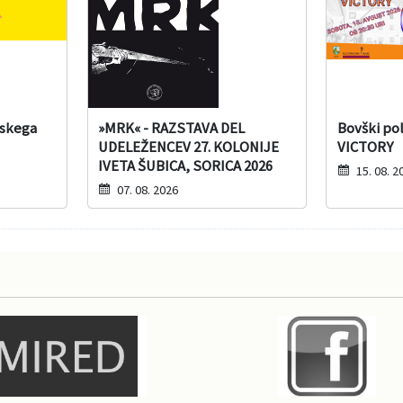
lskega
»MRK« - RAZSTAVA DEL
Bovški pol
UDELEŽENCEV 27. KOLONIJE
VICTORY
IVETA ŠUBICA, SORICA 2026
15. 08. 2
07. 08. 2026