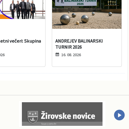
etni večeri: Skupina
ANDREJEV BALINARSKI
TURNIR 2026
026
16. 08. 2026