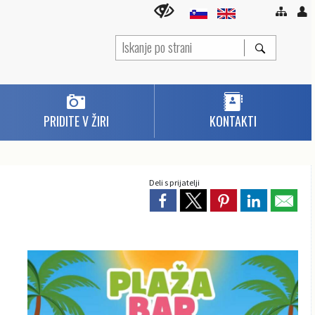
PRIDITE V ŽIRI
KONTAKTI
Deli s prijatelji