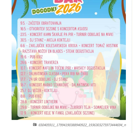
650405911_17994190388940922_1936303275973444694_n