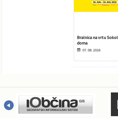
Bralnica na vrtu Soko
doma
07. 08. 2026