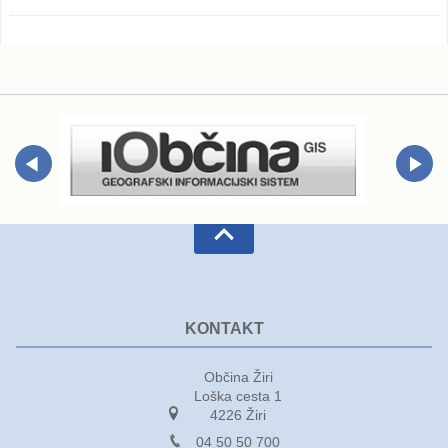
KONTAKT
Občina Žiri
Loška cesta 1
4226 Žiri
04 50 50 700