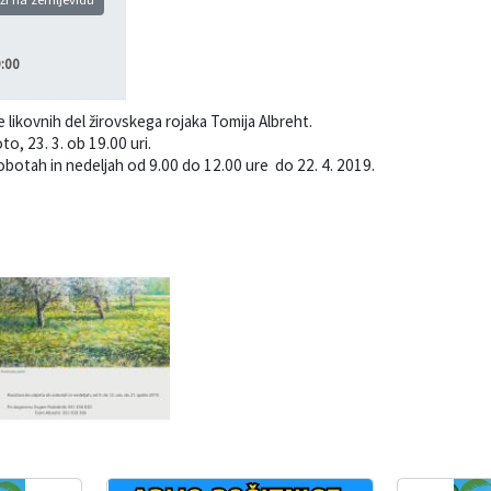
:00
e likovnih del žirovskega rojaka Tomija Albreht.
o, 23. 3. ob 19.00 uri.
botah in nedeljah od 9.00 do 12.00 ure do 22. 4. 2019.