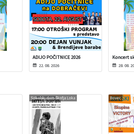
ADIJO POČITNICE 2026
Koncert s
22. 08. 2026
28. 08. 2
Sokolski dom Škofja Loka
Bovec