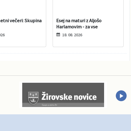
etni večeri: Skupina
Esej na maturi z Aljošo
Harlamovim - za vse
026
18. 08. 2026