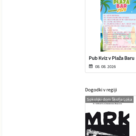
Varuhov kotiček
Pub Kviz v Plaža Baru
08. 08. 2026
Dogodki v regiji
Sokolski dom Škofja Loka