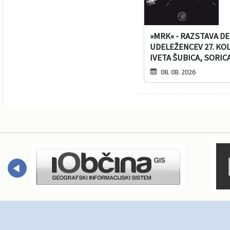
»MRK« - RAZSTAVA DE
UDELEŽENCEV 27. KO
IVETA ŠUBICA, SORICA
08. 08. 2026