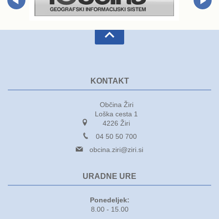
KONTAKT
Občina Žiri
Loška cesta 1
4226 Žiri
04 50 50 700
obcina.ziri@ziri.si
URADNE URE
Ponedeljek:
8.00 - 15.00