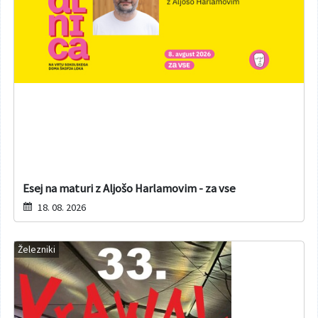
Esej na maturi z Aljošo Harlamovim - za vse
18. 08. 2026
Železniki