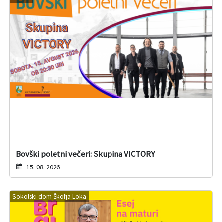
Bovški poletni večeri: Skupina VICTORY
15. 08. 2026
Sokolski dom Škofja Loka