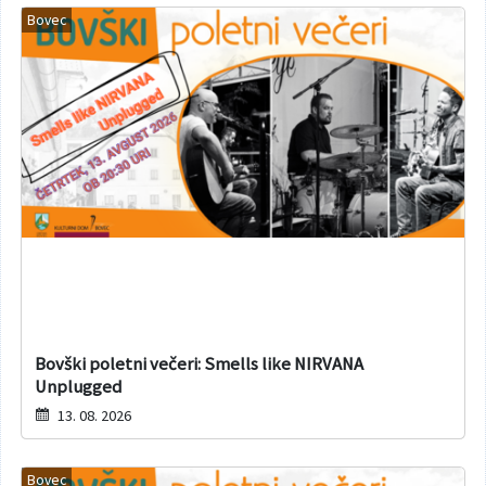
Bovec
Bovški poletni večeri: Smells like NIRVANA
Unplugged
13. 08. 2026
Bovec