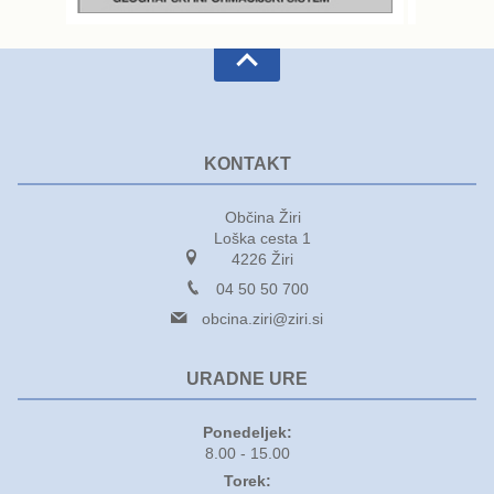
KONTAKT
Občina Žiri
Loška cesta 1
4226 Žiri
04 50 50 700
obcina.ziri@ziri.si
URADNE URE
Ponedeljek:
8.00 - 15.00
Torek: