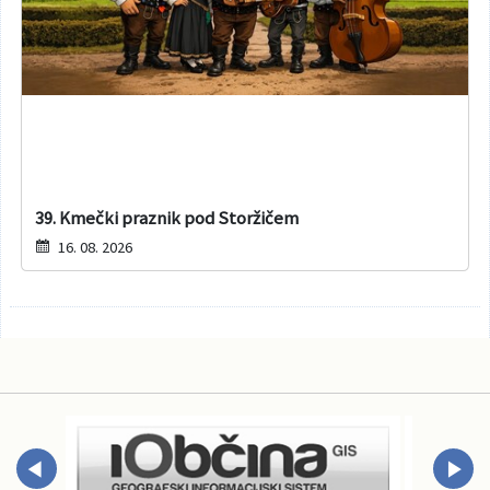
39. Kmečki praznik pod Storžičem
16. 08. 2026