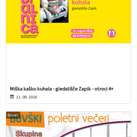
Miška kaško kuhala - gledališče Zapik - otroci 4+
11. 08. 2026
Bovec