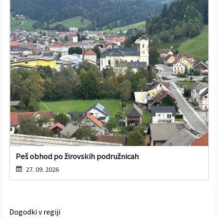
Peš obhod po žirovskih podružnicah
27. 09. 2026
Dogodki v regiji