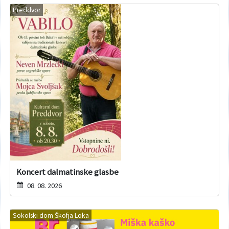
Preddvor
Koncert dalmatinske glasbe
08. 08. 2026
Sokolski dom Škofja Loka