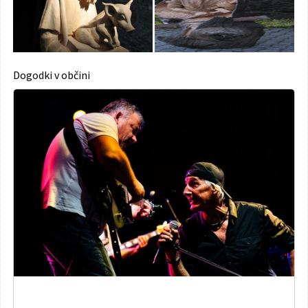
Dogodki v občini